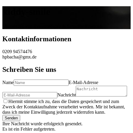
kiddy-smile
Vermietung von Eventmodulen & Schaustellerbetrieb
Kontaktinformationen
0209 94574476
hpbacha@gmx.de
Schreiben Sie uns
Name
E-Mail-Adresse
Nachricht
Hiermit stimme ich zu, dass die Daten gespeichert und zum
Zweck der Kontaktaufnahme verarbeitet werden. Mir ist bekannt,
dass ich meine Einwilligung jederzeit widerrufen kann.
Senden
Ihre Nachricht wurde erfolgreich gesendet.
Es ist ein Fehler aufgetreten.